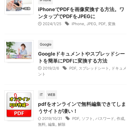
iPhoneでPDFを画像変換する方法。ワ
ンタップでPDFをJPEGに
2024/1/25
iPhone
,
JPEG
,
PDF
,
変換
Google
Googleドキュメントやスプレッドシー
トを簡単にPDFに変換する方法
2019/2/6
PDF
,
スプレッドシート
,
ドキュメ
ント
IT
WEB
pdfをオンラインで無料編集できてしま
うサイトが凄い！
2019/10/31
PDF
,
ソフト
,
パスワード
,
作成
,
無料
,
編集
,
解除