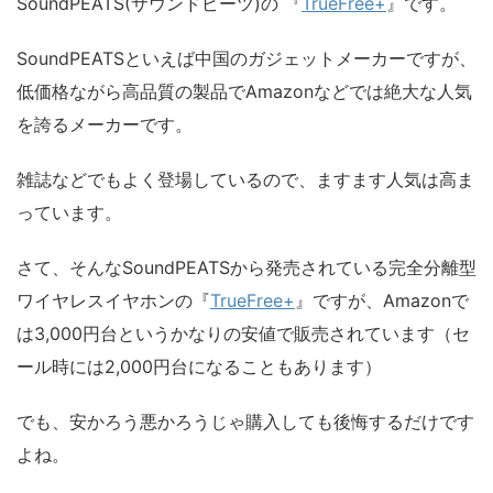
SoundPEATS(サウンドピーツ)の 『
TrueFree+
』です。
SoundPEATSといえば中国のガジェットメーカーですが、
低価格ながら高品質の製品でAmazonなどでは絶大な人気
を誇るメーカーです。
雑誌などでもよく登場しているので、ますます人気は高ま
っています。
さて、そんなSoundPEATSから発売されている完全分離型
ワイヤレスイヤホンの『
TrueFree+
』ですが、Amazonで
は3,000円台というかなりの安値で販売されています（セ
ール時には2,000円台になることもあります）
でも、安かろう悪かろうじゃ購入しても後悔するだけです
よね。