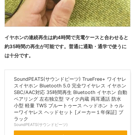
イヤホンの連続再生は約4時間で充電ケースと合わせると
約35時間の再生が可能です。普通に通勤・通学で使うに
は十分です。
SoundPEATS(サウンドピーツ) TrueFree+ ワイヤレ
スイヤホン Bluetooth 5.0 完全ワイヤレス イヤホン
SBC/AAC対応 35時間再生 Bluetooth イヤホン 自動
ペアリング 左右独立型 マイク内蔵 両耳通話 防水
小型 軽量 TWS ブルートゥース ヘッドホン トゥル
ーワイヤレス ヘッドセット [メーカー１年保証] ブ
ラック
SoundPEATS(サウンドピーツ)