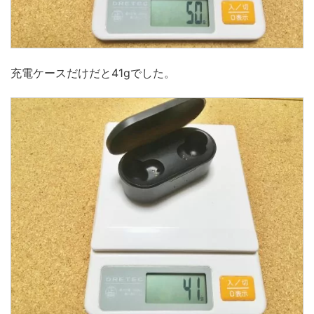
充電ケースだけだと41gでした。