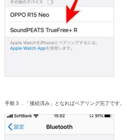
手順３．「接続済み」となればベアリング完了です。