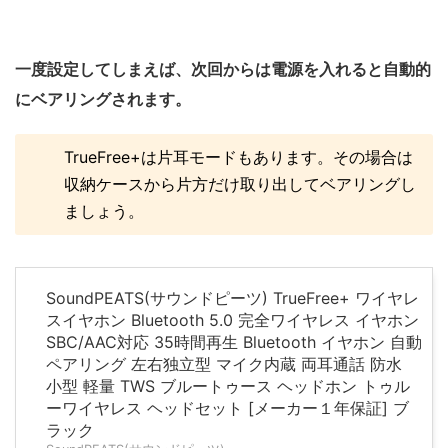
一度設定してしまえば、次回からは電源を入れると自動的
にベアリングされます。
TrueFree+は片耳モードもあります。その場合は
収納ケースから片方だけ取り出してベアリングし
ましょう。
SoundPEATS(サウンドピーツ) TrueFree+ ワイヤレ
スイヤホン Bluetooth 5.0 完全ワイヤレス イヤホン
SBC/AAC対応 35時間再生 Bluetooth イヤホン 自動
ペアリング 左右独立型 マイク内蔵 両耳通話 防水
小型 軽量 TWS ブルートゥース ヘッドホン トゥル
ーワイヤレス ヘッドセット [メーカー１年保証] ブ
ラック