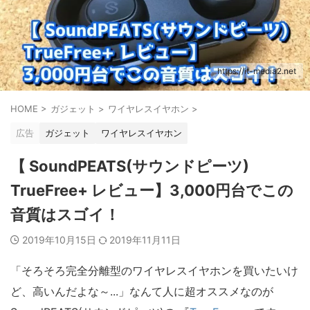
https://it-media2.net
HOME
>
ガジェット
>
ワイヤレスイヤホン
>
広告
ガジェット
ワイヤレスイヤホン
【 SoundPEATS(サウンドピーツ)
TrueFree+ レビュー】3,000円台でこの
音質はスゴイ！
2019年10月15日
2019年11月11日
「そろそろ完全分離型のワイヤレスイヤホンを買いたいけ
ど、高いんだよな～...」なんて人に超オススメなのが