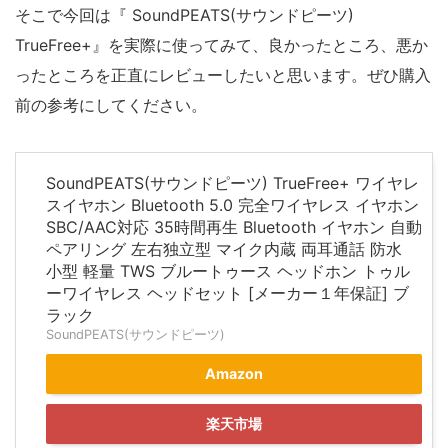
そこで今回は『 SoundPEATS(サウンドピーツ)
TrueFree+』を実際に使ってみて、良かったところ、悪か
ったところを正直にレビューしたいと思います。ぜひ購入
前の参考にしてください。
SoundPEATS(サウンドピーツ) TrueFree+ ワイヤレ
スイヤホン Bluetooth 5.0 完全ワイヤレス イヤホン
SBC/AAC対応 35時間再生 Bluetooth イヤホン 自動
ペアリング 左右独立型 マイク内蔵 両耳通話 防水
小型 軽量 TWS ブルートゥース ヘッドホン トゥル
ーワイヤレス ヘッドセット [メーカー１年保証] ブ
ラック
SoundPEATS(サウンドピーツ)
Amazon
楽天市場