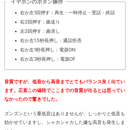
イヤホンのボタン操作
右か左1回押す：再生・一時停止・受話・終話
右2回押す：曲送り
左2回押す：曲戻し
右か左1.5秒長押し：通話拒否
右か左1秒長押し：電源ON
右か左3秒長押し：電源OF
音質ですが、低音から高音までとてもバランス良く出てい
ます。正直この値段でここまでの音質が出るとは思ってい
なかったので驚きでした。
ズンズンという重低音はありませんが、しっかりと低音も
効かせていますし、シャカシャカした嫌な高音も発生しま