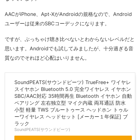
AACがiPhone、Apt-XがAndroidの規格なので、Android
ユーザーは従来のSBCコーデックになります。
ですが、ぶっちゃけ聴き比べないとわからないレベルだと
思います。Androidでも試してみましたが、十分過ぎる音
質なのでそれほど心配はいりません。
SoundPEATS(サウンドピーツ) TrueFree+ ワイヤレ
スイヤホン Bluetooth 5.0 完全ワイヤレス イヤホン
SBC/AAC対応 35時間再生 Bluetooth イヤホン 自動
ペアリング 左右独立型 マイク内蔵 両耳通話 防水
小型 軽量 TWS ブルートゥース ヘッドホン トゥル
ーワイヤレス ヘッドセット [メーカー１年保証] ブ
ラック
SoundPEATS(サウンドピーツ)