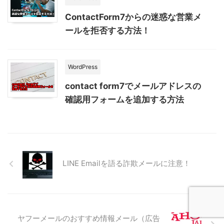
ContactForm7からの迷惑な営業メ
ールを拒否する方法！
WordPress
contact form7でメールアドレスの
確認用フォームを追加する方法
LINE Emailを語る詐欺メールに注意！
ヤフーメールのおすすめ情報メール（広告