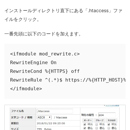
インストールディレクトリ直下にある「.htaccess」ファ
イルをクリック。
一番先頭に以下のコードを加えます。
<ifmodule mod_rewrite.c>

RewriteEngine On

RewriteCond %{HTTPS} off

RewriteRule ^(.*)$ https://%{HTTP_HOST}%{
</ifmodule>