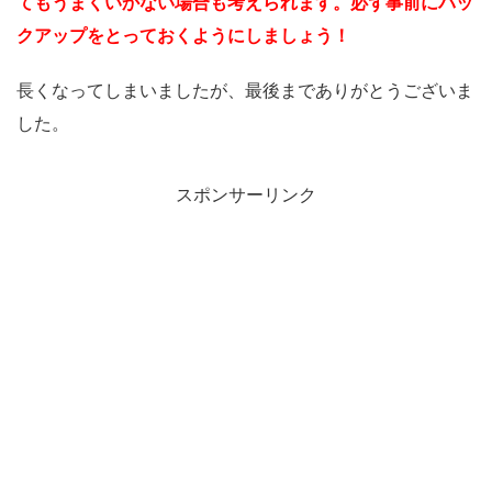
てもうまくいかない場合も考えられます。必ず事前にバッ
クアップをとっておくようにしましょう！
長くなってしまいましたが、最後までありがとうございま
した。
スポンサーリンク