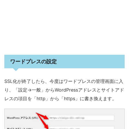
ワードプレスの設定
SSL化が終了したら、今度はワードプレスの管理画面に入
り、「設定→一般」からWordPressアドレスとサイトアド
レスの項目を「http」から「https」に書き換えます。