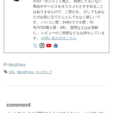
VOD・ガジェット廃人。 利用してもいない
商品やサービスをオススメだとすすめること
はありませんので、ご安心を。 少しでもあな
たのお役に立てたらとんでもなく嬉しいで
す。 パソコン歴：24年/スマホ歴：10
年/VOD廃人歴：4年。 質問などはお気軽
に。 レビューのご依頼などもお待ちしていま
す。
お問い合わせはこちら
-
WordPress
-
SSL
,
WordPress
,
ロリポップ
comment