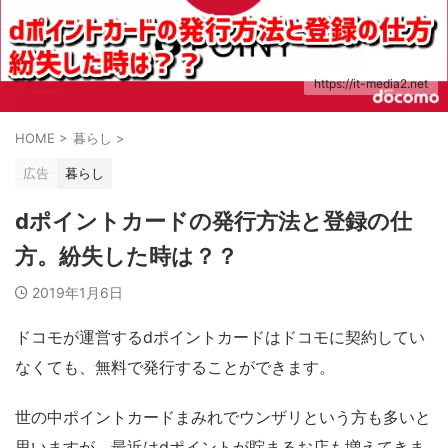
https://it-media2.net
HOME
>
暮らし
>
広告
暮らし
dポイントカードの発行方法と登録の仕
方。紛失した時は？？
2019年1月6日
ドコモが運営するdポイントカードはドコモに契約してい
なくても、無料で発行することができます。
世の中ポイントカードまみれでウンザリという方も多いと
思いますが、最近はdポイントが貯まるお店も増えてきま