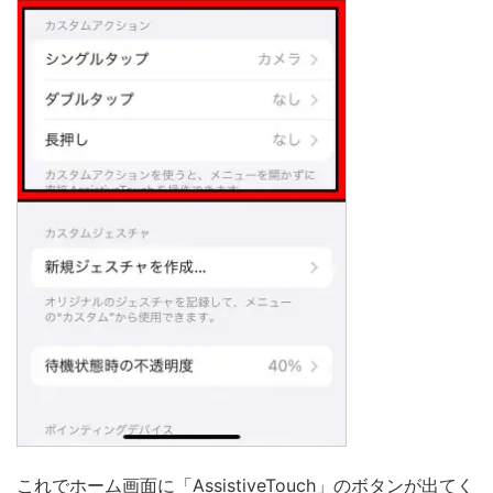
これでホーム画面に「AssistiveTouch」のボタンが出てく