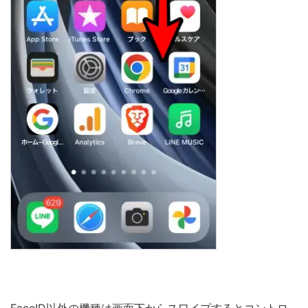
FaceID以外の機種は画面下からスワイプするとコントロ