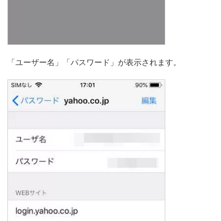
「ユーザー名」「パスワード」が表示されます。