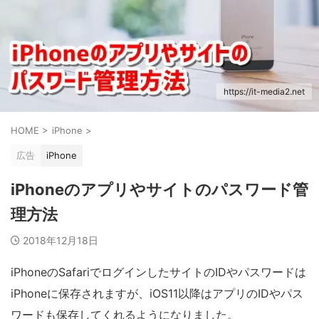
https://it-media2.net
HOME
>
iPhone
>
広告
iPhone
iPhoneのアプリやサイトのパスワード管
理方法
2018年12月18日
iPhoneのSafariでログインしたサイトのIDやパスワードは
iPhoneに保存されますが、iOS11以降はアプリのIDやパス
ワードも保存してくれるようになりました。