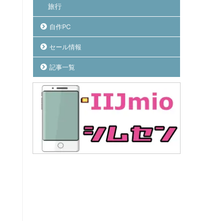
旅行
自作PC
セール情報
記事一覧