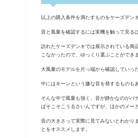
以上の購入条件を満たすものをケーズデン
音と風量を確認するには実機を触って見る
訪れたケーズデンキでは展示されている商
こなかったので、ゆっくり選ぶことができ
大風量のモデルを片っ端から確認していっ
中にはキーンという嫌な音を発するものも
そんな中で風量も強く、音が静かなのがパナソ
ばそこそこうるさいんですが、ほかのメー
音の大きさって実際に見てみないとわかり
とをオススメします。