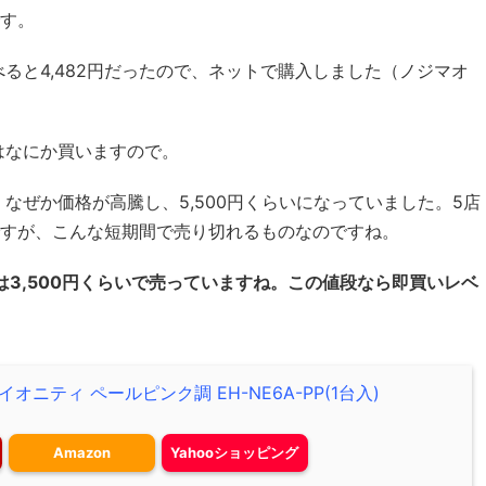
です。
ると4,482円だったので、ネットで購入しました（ノジマオ
はなにか買いますので。
なぜか価格が高騰し、5,500円くらいになっていました。5店
のですが、こんな短期間で売り切れるものなのですね。
では3,500円くらいで売っていますね。この値段なら即買いレベ
オニティ ペールピンク調 EH-NE6A-PP(1台入)
Amazon
Yahooショッピング