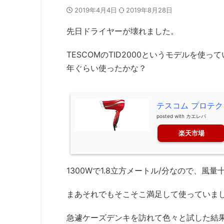
2019年4月4日
2019年8月28日
先日ドライヤーが壊れました。
TESCOMのTID2000というモデルを
年ぐらい使ったかな？
テスコム プロテクト
posted with
カエレバ
楽天市場
1300Wで1.8立方メートル/分なので、
まあそれでもそこそこ満足して使っていま
急遽ケーズデンキを訪れて色々と試した結果、