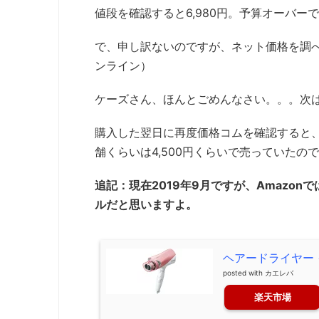
値段を確認すると6,980円。予算オーバー
で、申し訳ないのですが、ネット価格を調べ
ンライン）
ケーズさん、ほんとごめんなさい。。。次
購入した翌日に再度価格コムを確認すると、
舗くらいは4,500円くらいで売っていた
追記：現在2019年9月ですが、Amazon
ルだと思いますよ。
ヘアードライヤー イ
posted with
カエレバ
楽天市場