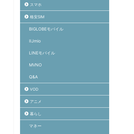
スマホ
格安SIM
BIGLOBEモバイル
IIJmio
LINEモバイル
MVNO
Q&A
VOD
アニメ
暮らし
マネー