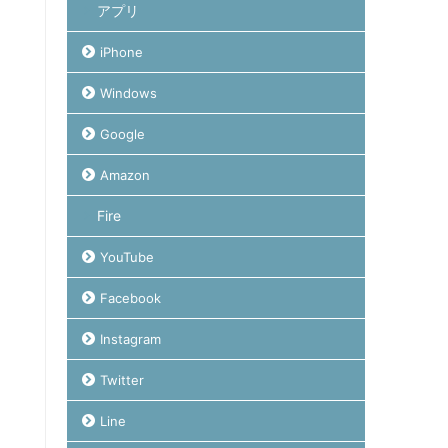
アプリ
iPhone
Windows
Google
Amazon
Fire
YouTube
Facebook
Instagram
Twitter
Line