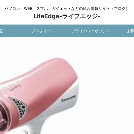
パソコン、WEB、スマホ、ガジェットなどの総合情報サイト（ブログ）
LifeEdge-ライフエッジ-
覧
プロフィール
プライバシーポリシー
お