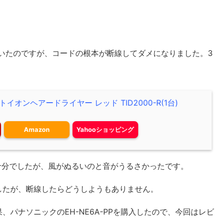
使っていたのですが、コードの根本が断線してダメになりました。3
イオンヘアードライヤー レッド TID2000-R(1台)
Amazon
Yahooショッピング
風量十分でしたが、風がぬるいのと音がうるさかったです。
したが、断線したらどうしようもありません。
パナソニックのEH-NE6A-PPを購入したので、今回はレビ