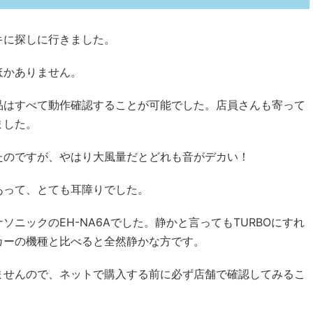
キに探しに行きました。
ほかありません。
品はすべて動作確認することが可能でした。店員さんも寄って
ました。
たのですが、やはり大風量だとどれも音がデカい！
あって、とても耳障りでした。
ニックのEH-NA6Aでした。静かと言ってもTURBOにすれ
カーの機種と比べると全然静かな方です。
ませんので、ネットで購入する前に必ず店舗で確認してみるこ