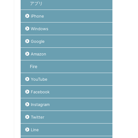
アプリ
iPhone
Windows
Google
Amazon
Fire
YouTube
Facebook
Instagram
Twitter
Line