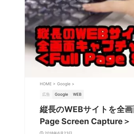
HOME
>
Google
>
広告
Google
WEB
縦長のWEBサイトを全画
Page Screen Capture＞
2018年6月23日