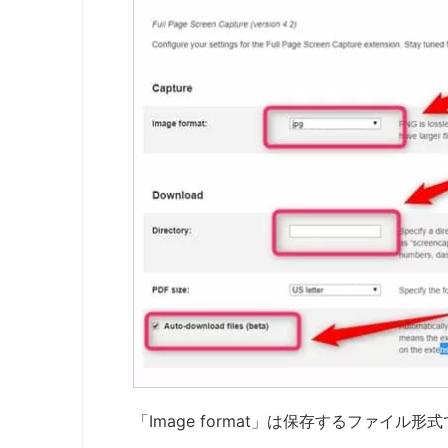
「Image format」は保存するファイル形