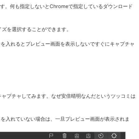
指定です。何も指定しないとChromeで指定しているダウンロード
、サイズを選択することができます。
a)」にチェックを入れるとプレビュー画面を表示しないですぐにキャプチャ
キャプチャしてみます。なぜ安倍晴明なんだというツッコミは
a)」にチェックを入れていない場合は、一旦プレビュー画面が表示されま