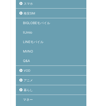
スマホ
格安SIM
BIGLOBEモバイル
IIJmio
LINEモバイル
MVNO
Q&A
VOD
アニメ
暮らし
マネー