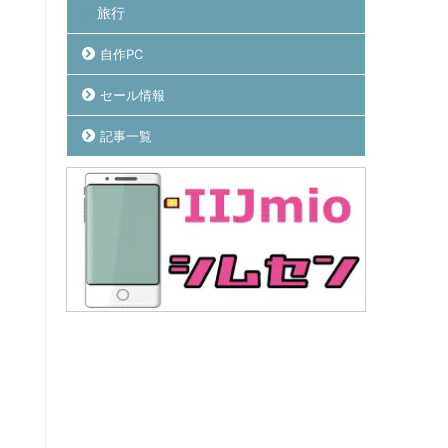
旅行
自作PC
セール情報
記事一覧