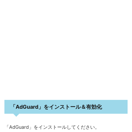
「AdGuard」をインストール＆有効化
「AdGuard」をインストールしてください。