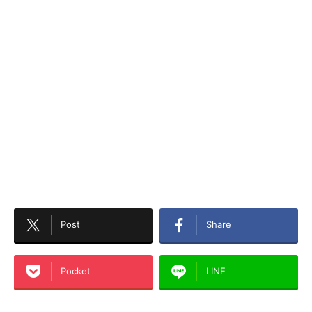
Post
Share
Pocket
LINE