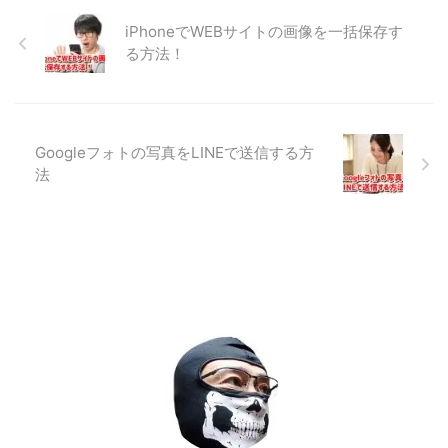
iPhoneでWEBサイトの画像を一括保存す
る方法！
Googleフォトの写真をLINEで送信する方
法