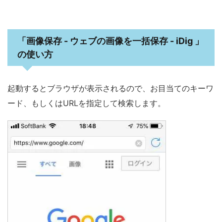
「画像保存 - ウェブの画像を一括保存 - iDig 」
の使い方
起動するとブラウザが表示されるので、お目当てのキーワ
ード、もしくはURLを指定して検索します。