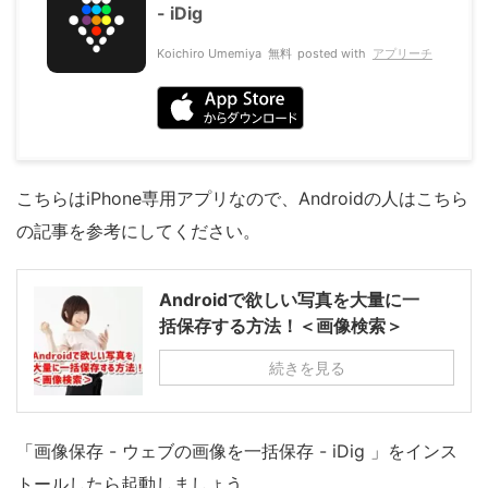
- iDig
Koichiro Umemiya
無料
posted with
アプリーチ
こちらはiPhone専用アプリなので、Androidの人はこちら
の記事を参考にしてください。
Androidで欲しい写真を大量に一
括保存する方法！＜画像検索＞
続きを見る
「画像保存 - ウェブの画像を一括保存 - iDig 」をインス
トールしたら起動しましょう。