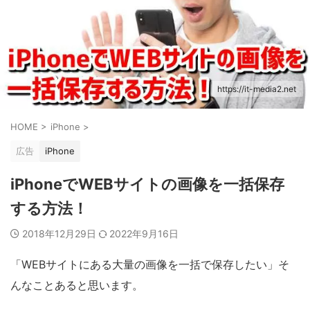
https://it-media2.net
HOME
>
iPhone
>
広告
iPhone
iPhoneでWEBサイトの画像を一括保存
する方法！
2018年12月29日
2022年9月16日
「WEBサイトにある大量の画像を一括で保存したい」そ
んなことあると思います。