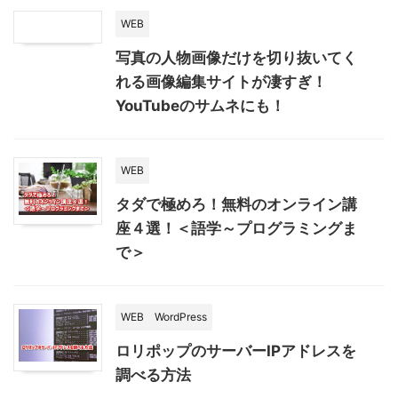
WEB
写真の人物画像だけを切り抜いてく
れる画像編集サイトが凄すぎ！
YouTubeのサムネにも！
WEB
タダで極めろ！無料のオンライン講
座４選！＜語学～プログラミングま
で＞
WEB
WordPress
ロリポップのサーバーIPアドレスを
調べる方法