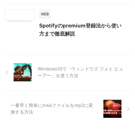
WEB
Spotifyのpremium登録法から使い
方まで徹底解説
Windows10で「ウィンドウズ フォト ビュ
ーアー」を使う方法
一番早く簡単にm4aファイルをmp3に変
換する方法