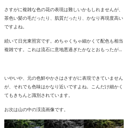
さすがに複雑な色の花の表現は難しいかもしれませんが、
茶色い髪の毛だったり、肌質だったり、かなり再現度高い
ですよね。
続いて日光東照宮です。めちゃくちゃ細かくて配色も相当
複雑です。これは流石に意地悪過ぎたかなとおもったが...
いやいや、元の色鮮やかさはさすがに表現できていません
が、それでも色味はかなり近いですよね。こんだけ細かく
てもきちんと識別されています。
お次は山の中の渓流画像です。