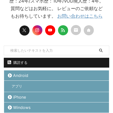
歴：24年/スマホ歴：10年/VOD廃人歴：4年。
質問などはお気軽に。 レビューのご依頼など
もお待ちしています。
お問い合わせはこちら
購読する
Android
アプリ
iPhone
Windows