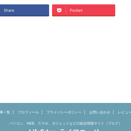
Share
Pocket
事一覧
プロフィール
プライバシーポリシー
お問い合わせ
レビュ
パソコン、WEB、スマホ、ガジェットなどの総合情報サイト（ブログ）