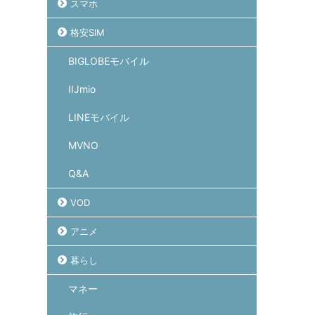
スマホ
格安SIM
BIGLOBEモバイル
IIJmio
LINEモバイル
MVNO
Q&A
VOD
アニメ
暮らし
マネー