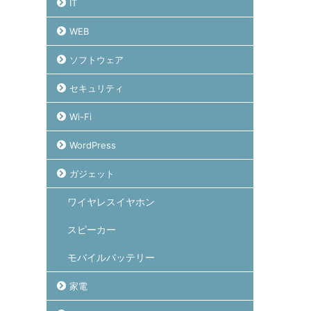
IT
WEB
ソフトウェア
セキュリティ
Wi-Fi
WordPress
ガジェット
ワイヤレスイヤホン
スピーカー
モバイルバッテリー
家電