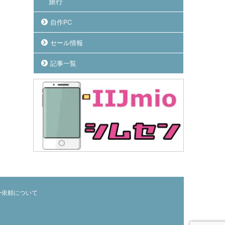
旅行
自作PC
セール情報
記事一覧
ー依頼について