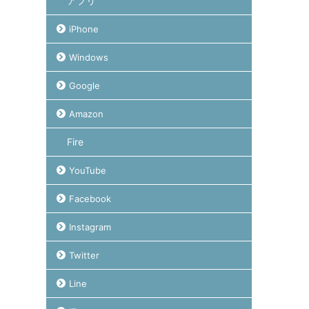
アプリ
iPhone
Windows
Google
Amazon
Fire
YouTube
Facebook
Instagram
Twitter
Line