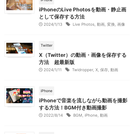
iPhoneのLive Photosを動画・静止画
として保存する方法
2024/1/13
Live Photos
,
動画
,
変換
,
画像
Twitter
X（Twitter）の動画・画像を保存する
方法 超最新版
2024/1/11
Twidropper
,
X
,
保存
,
動画
iPhone
iPhoneで音楽を流しながら動画を撮影
する方法！BGM付き動画撮影
2022/8/14
BGM
,
iPhone
,
動画