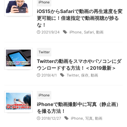
iPhone
iOS15からSafariで動画の再生速度を変
更可能に！倍速指定で動画視聴が捗る
な！
2021/9/24
iPhone
,
Safari
,
動画
Twitter
Twitterの動画をスマホやパソコンにダ
ウンロードする方法！＜2019最新＞
2019/4/1
Twitter
,
保存
,
動画
iPhone
iPhoneで動画撮影中に写真（静止画）
を撮る方法！
2018/12/27
iPhone
,
写真
,
動画