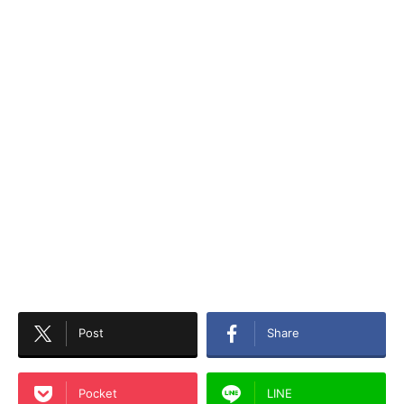
Post
Share
Pocket
LINE