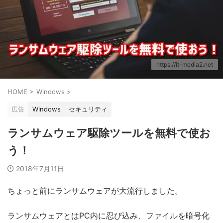
https://it-media2.net
HOME
>
Windows
>
広告
Windows
セキュリティ
ランサムウェア駆除ツールを無料で使お
う！
2018年7月11日
ちょっと前にランサムウェアが大流行しました。
ランサムウェアとはPC内に忍び込み、ファイルを暗号化