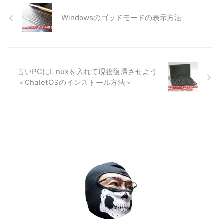
Windowsのゴッドモードの表示方法
古いPCにLinuxを入れて現役復帰させよう
＜ChaletOSのインストール方法＞