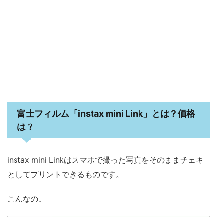
富士フィルム「instax mini Link」とは？価格
は？
instax mini Linkはスマホで撮った写真をそのままチェキ
としてプリントできるものです。
こんなの。