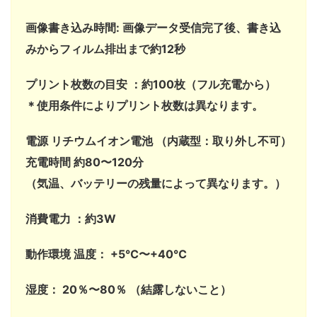
画像書き込み時間: 画像データ受信完了後、書き込
みからフィルム排出まで約12秒
プリント枚数の目安 ：約100枚（フル充電から）
＊使用条件によりプリント枚数は異なります。
電源 リチウムイオン電池 （内蔵型：取り外し不可）
充電時間 約80〜120分
（気温、バッテリーの残量によって異なります。）
消費電力 ：約3W
動作環境 温度： +5℃〜+40℃
湿度： 20％〜80％ （結露しないこと）