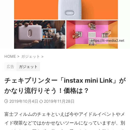
https://it-media2.net
HOME
>
ガジェット
>
広告
ガジェット
チェキプリンター「instax mini Link」が
かなり流行りそう！価格は？
2019年10月4日
2019年11月28日
富士フィルムのチェキといえば今やアイドルイベントやメ
イド喫茶などではかかせないツールになっていますが、別