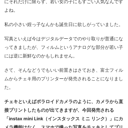
にそれだけに限らず、若い女の子にもすごい人気なんです
よね。
私の小さい姪っ子なんかも誕生日に欲しがっていました。
写真といえば今はデジタルデータでのやり取りが普通にな
ってきましたが、フィルムというアナログな部分が若い子
には逆に新鮮なのかもしれません。
さて、そんなどうでもいい前置きはさておき、富士フィル
ムからチェキ用のプリンターが発売されることになりまし
た。
チェキといえばポラロイドカメラのように、カメラから直
接プリントしたものが出てきますが、今回発売される
「instax mini Link（インスタックス ミニ リンク）」にカ
メラ機能はなく、スマホで撮った写真をチェキとしてプリ