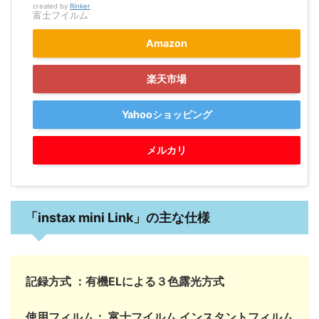
created by
Rinker
富士フイルム
Amazon
楽天市場
Yahooショッピング
メルカリ
「instax mini Link」の主な仕様
記録方式 ：有機ELによる３色露光方式
使用フィルム： 富士フイルム インスタントフィルム