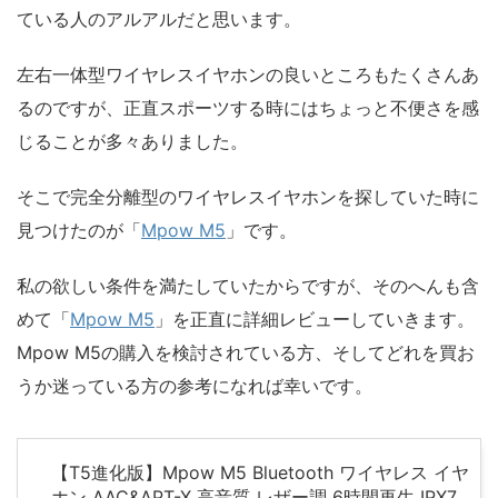
ている人のアルアルだと思います。
左右一体型ワイヤレスイヤホンの良いところもたくさんあ
るのですが、正直スポーツする時にはちょっと不便さを感
じることが多々ありました。
そこで完全分離型のワイヤレスイヤホンを探していた時に
見つけたのが「
Mpow M5
」です。
私の欲しい条件を満たしていたからですが、そのへんも含
めて「
Mpow M5
」を正直に詳細レビューしていきます。
Mpow M5の購入を検討されている方、そしてどれを買お
うか迷っている方の参考になれば幸いです。
【T5進化版】Mpow M5 Bluetooth ワイヤレス イヤ
ホン AAC&APT-X 高音質 レザー調 6時間再生 IPX7