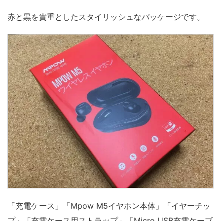
赤と黒を貴重としたスタイリッシュなパッケージです。
「充電ケース」「Mpow M5イヤホン本体」「イヤーチッ
プ」「充電ケース用ストラップ」「Micro USB充電ケーブ