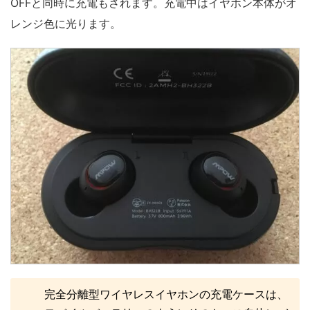
OFFと同時に充電もされます。充電中はイヤホン本体がオ
レンジ色に光ります。
完全分離型ワイヤレスイヤホンの充電ケースは、