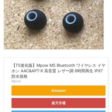
【T5進化版】Mpow M5 Bluetooth ワイヤレス イヤ
ホン AAC&APT-X 高音質 レザー調 6時間再生 IPX7
防水規格
Mpow
Amazon
楽天市場