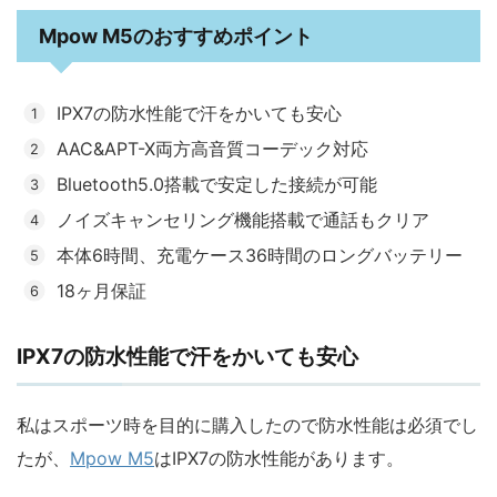
Mpow M5のおすすめポイント
IPX7の防水性能で汗をかいても安心
AAC&APT-X両方高音質コーデック対応
Bluetooth5.0搭載で安定した接続が可能
ノイズキャンセリング機能搭載で通話もクリア
本体6時間、充電ケース36時間のロングバッテリー
18ヶ月保証
IPX7の防水性能で汗をかいても安心
私はスポーツ時を目的に購入したので防水性能は必須でし
たが、
Mpow M5
はIPX7の防水性能があります。