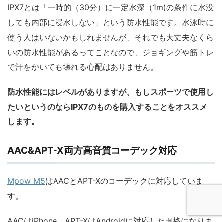
IPX7とは「一時的（30分）に一定水深（1m)の条件に水没
しても内部に浸水しない」という防水性能です。水泳時に
使う人はいないかもしれませんが、それでも大丈夫なくら
いの防水性能があるってことなので、ジョギングや筋トレ
で汗をかいても壊れる心配はありません。
防水性能にはレベルがありますが、もしスポーツで使用し
たいというのならIPX7のものを購入することをオススメ
します。
AAC&APT-X両方高音質コーデック対応
Mpow M5
はAACとAPT-Xのコーデックに対応していま
す。
AACはiPhone、APT-XはAndroidに対応した規格になりま