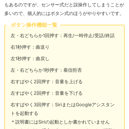
もあるのですが、センサー式だと誤操作してしまうことが
多いので、個人的にはボタン式のほうがやりやすいです。
ボタン操作機能一覧
左・右どちらか1回押す：再生/一時停止/受話/終話
右1秒押す：曲送り
左1秒押す：曲戻し
左・右どちらか1秒押す：着信拒否
右すばやく2回押す：音量を上げる
左すばやく2回押す：音量を下げる
右すばやく3回押す：SiriまたはGoogleアシスタン
トを起動する
＊説明書にはSiriの起動としか書かれていません