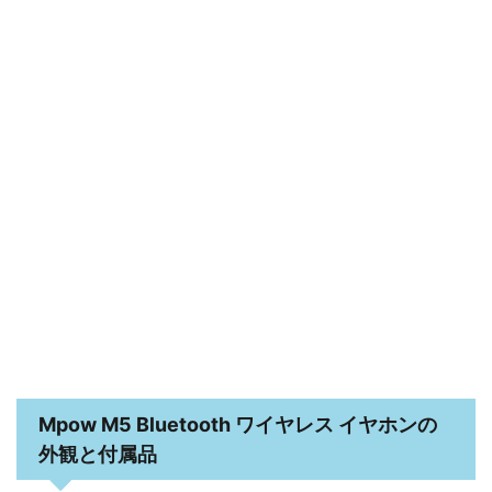
Mpow M5 Bluetooth ワイヤレス イヤホンの
外観と付属品