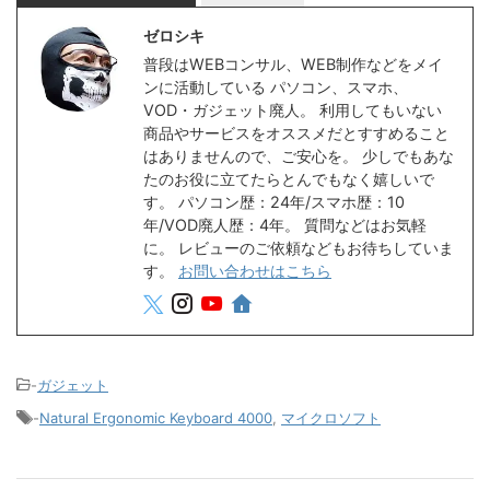
ゼロシキ
普段はWEBコンサル、WEB制作などをメイ
ンに活動している パソコン、スマホ、
VOD・ガジェット廃人。 利用してもいない
商品やサービスをオススメだとすすめること
はありませんので、ご安心を。 少しでもあな
たのお役に立てたらとんでもなく嬉しいで
す。 パソコン歴：24年/スマホ歴：10
年/VOD廃人歴：4年。 質問などはお気軽
に。 レビューのご依頼などもお待ちしていま
す。
お問い合わせはこちら
-
ガジェット
-
Natural Ergonomic Keyboard 4000
,
マイクロソフト